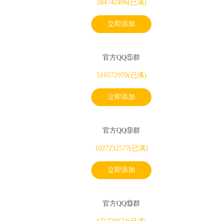
284742496(已满)
立即添加
官方QQ⑤群
516572970(已满)
立即添加
官方QQ⑨群
1027232577(已满)
立即添加
官方QQ⑬群