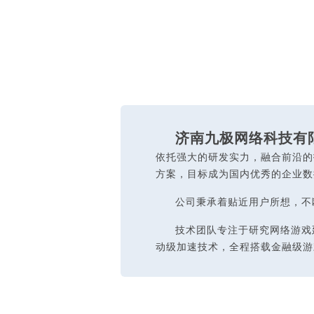
济南九极网络科技有
依托强大的研发实力，融合前沿的
方案，目标成为国内优秀的企业数
公司秉承着贴近用户所想，不
技术团队专注于研究网络游戏
动级加速技术，全程搭载金融级游