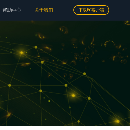
帮助中心
关于我们
下载PC客户端