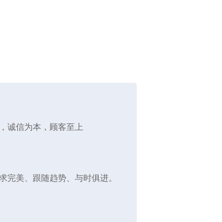
，诚信为本，顾客至上
求完美、跟随趋势、与时俱进。