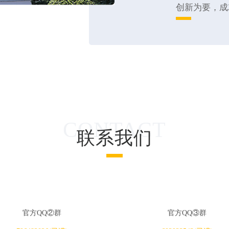
创新为要，成
CONTACT
联系我们
官方QQ②群
官方QQ③群