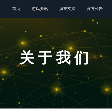
首页
游戏资讯
游戏支持
官方公告
关于我们