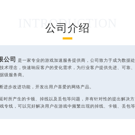
INTRODUCTION
公司介绍
限公司
是一家专业的游戏加速服务提供商，公司致力于成为数据处
技术理念，快速响应客户的变化需求，为行业客户提供先进、可靠
据级服务商。
断进步改进功能，开发出用户喜爱的网络产品。
延时所产生的卡顿、掉线以及丢包等问题，并有针对性的提出解决方
戏专线，可以完好解决用户在游戏中频繁出现的掉线、卡顿、丢包