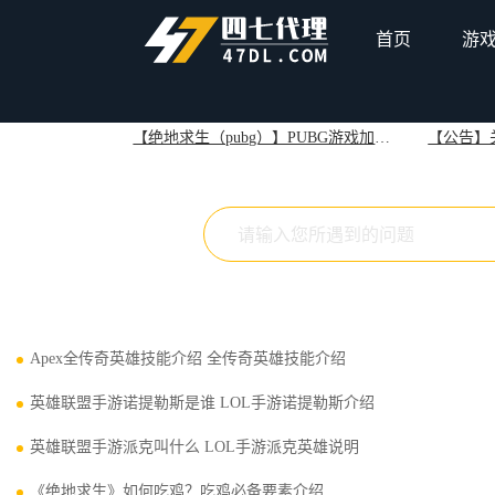
首页
游
最新公告
【绝地求生（pubg）】PUBG游戏加速问题解决方案
常见问题
Apex全传奇英雄技能介绍 全传奇英雄技能介绍
英雄联盟手游诺提勒斯是谁 LOL手游诺提勒斯介绍
英雄联盟手游派克叫什么 LOL手游派克英雄说明
《绝地求生》如何吃鸡？吃鸡必备要素介绍