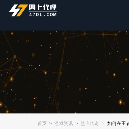
首页
>
游戏资讯
>
热血传奇
>
如何在王