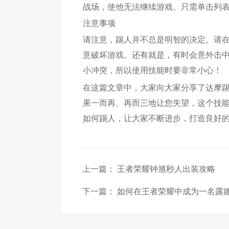
战场，使他无法继续游戏。只需单击列表中
注意事项
请注意，踢人并不总是明智的决定。请
意破坏游戏。还有就是，有时会意外击
小冲突，所以使用技能时要非常小心！
在这篇文章中，大家向大家分享了达摩
果一而再、再而三地让您失望，这个技
如何踢人，让大家不断进步，打造良好
上一篇：
王者荣耀钟馗秒人出装攻略
下一篇：
如何在王者荣耀中成为一名露