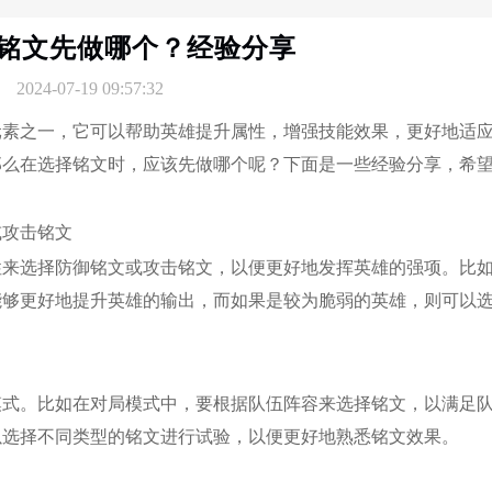
铭文先做哪个？经验分享
2024-07-19 09:57:32
元素之一，它可以帮助英雄提升属性，增强技能效果，更好地适
那么在选择铭文时，应该先做哪个呢？下面是一些经验分享，希
或攻击铭文
性来选择防御铭文或攻击铭文，以便更好地发挥英雄的强项。比
能够更好地提升英雄的输出，而如果是较为脆弱的英雄，则可以
模式。比如在对局模式中，要根据队伍阵容来选择铭文，以满足
以选择不同类型的铭文进行试验，以便更好地熟悉铭文效果。