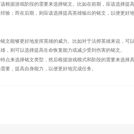
应该根据游戏阶段的需要来选择铭文。比如在前期，应该选择提
取经验；而在后期，则应该选择提高英雄输出的铭文，以便更好
的铭文能够更好地发挥英雄的威力。比如对于法师英雄来说，可
英雄，则可以选择提高生命恢复能力或减少受到伤害的铭文。
和特点来选择铭文类型，然后根据游戏模式和阶段的需要来选择
局需要，提高自身能力，以便更好地完成任务。