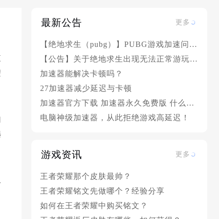
最新公告
更多
【绝地求生（pubg）】PUBG游戏加速问题解决方案汇总
应
【公告】关于绝地求生出现无法正常游玩的情况
望
加速器能解决卡顿吗？
27加速器减少延迟与卡顿
加速器官方下载 加速器永久免费版 什么网络加速器好?
电脑神级加速器，从此拒绝游戏高延迟！
如
选
游戏资讯
更多
王者荣耀那个皮肤最帅？
队
王者荣耀铭文先做哪个？经验分享
如何在王者荣耀中购买铭文？