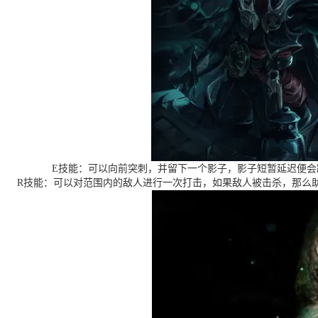
E技能：可以向前突刺，并留下一个影子，影子短暂延迟便
R技能：可以对范围内的敌人进行一次打击，如果敌人被击杀，那么