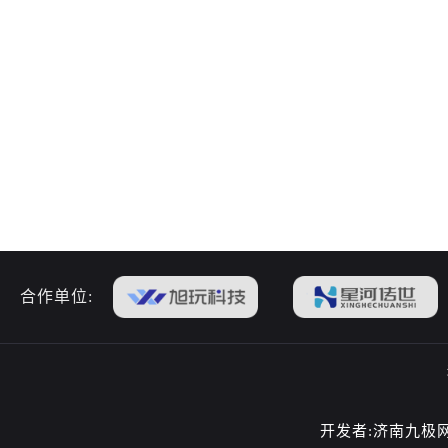
合作单位:
开发者:济南九极