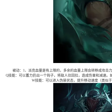
被动：1、派克血量是有上限的，多余的血量上限会转移成攻击力
Q技能：可以蓄力扔出一个钩子，将敌人往回拉，造成伤害和减速。
W技能：可以进入伪装状态，提升移动速度（类似