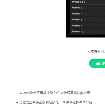
人 觉得有
猜你感兴趣的问题
Apex全传奇英雄技能介绍 全传奇英雄技能介绍
英雄联盟手游诺提勒斯是谁 LOL手游诺提勒斯介绍