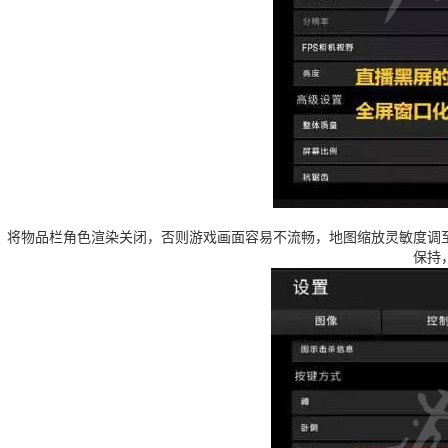
N
将物品栏角色渲染关闭，否则游戏画面容易不流畅，地图缩放灵敏度调
保持