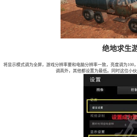
绝地求生
将显示模式调为全屏，游戏分辨率要和电脑分辨率一致，亮度调为10
调高外，其他都设置为最低。同时这位小伙